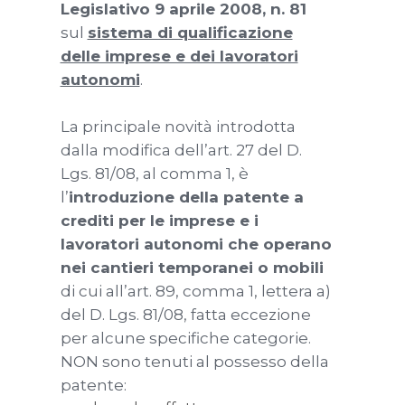
Legislativo 9 aprile 2008, n. 81
sul
sistema di qualificazione
delle imprese e dei lavoratori
autonomi
.
La principale novità introdotta
dalla modifica dell’art. 27 del D.
Lgs. 81/08, al comma 1, è
l’
introduzione della patente a
crediti per le imprese e i
lavoratori autonomi che operano
nei cantieri temporanei o mobili
di cui all’art. 89, comma 1, lettera a)
del D. Lgs. 81/08, fatta eccezione
per alcune specifiche categorie.
NON sono tenuti al possesso della
patente: