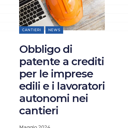
CANTIERI
NEWS
Obbligo di
patente a crediti
per le imprese
edili e i lavoratori
autonomi nei
cantieri
Maggio 2024