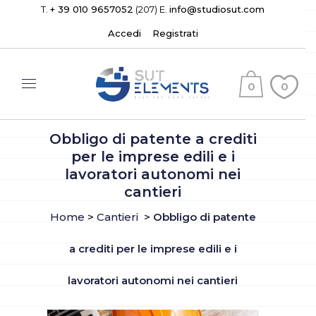
T.
+ 39 010 9657052
(207) E.
info@studiosut.com
Accedi
Registrati
0
0
(
)
Obbligo di patente a crediti
per le imprese edili e i
lavoratori autonomi nei
cantieri
Home
>
Cantieri
>
Obbligo di patente
a crediti per le imprese edili e i
lavoratori autonomi nei cantieri