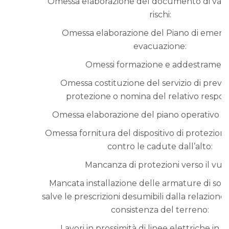
Omessa elaborazione del documento di valu
rischi:
Omessa elaborazione del Piano di emer
evacuazione:
Omessi formazione e addestrament
Omessa costituzione del servizio di preve
protezione o nomina del relativo respon
Omessa elaborazione del piano operativo di 
Omessa fornitura del dispositivo di protezione
contro le cadute dall’alto:
Mancanza di protezioni verso il vuo
Mancata installazione delle armature di sost
salve le prescrizioni desumibili dalla relazione 
consistenza del terreno:
Lavori in prossimità di linee elettriche in a