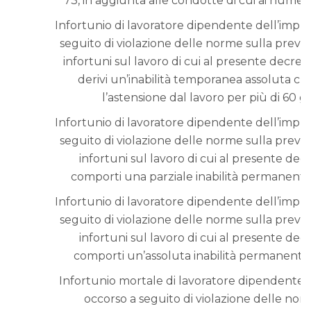
73, in aggiunta alle condotte di cui ai numeri 
Infortunio di lavoratore dipendente dell’impre
seguito di violazione delle norme sulla preve
infortuni sul lavoro di cui al presente decret
derivi un’inabilità temporanea assoluta ch
l’astensione dal lavoro per più di 60 gi
Infortunio di lavoratore dipendente dell’impre
seguito di violazione delle norme sulla preve
infortuni sul lavoro di cui al presente dec
comporti una parziale inabilità permanente 
Infortunio di lavoratore dipendente dell’impre
seguito di violazione delle norme sulla preve
infortuni sul lavoro di cui al presente dec
comporti un’assoluta inabilità permanente 
Infortunio mortale di lavoratore dipendente d
occorso a seguito di violazione delle nor