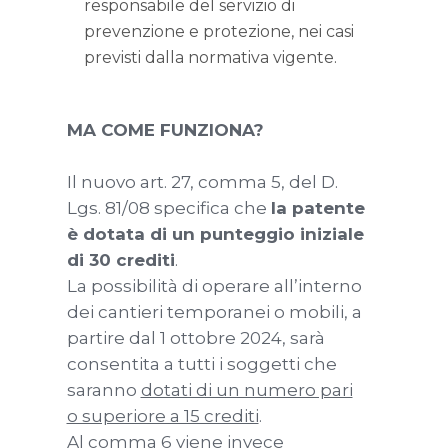
responsabile del servizio di
prevenzione e protezione, nei casi
previsti dalla normativa vigente.
MA COME FUNZIONA?
Il nuovo art. 27, comma 5, del D.
Lgs. 81/08 specifica che
la patente
è dotata di un punteggio iniziale
di 30 crediti
.
La possibilità di operare all’interno
dei cantieri temporanei o mobili, a
partire dal 1 ottobre 2024, sarà
consentita a tutti i soggetti che
saranno
dotati di un numero pari
o superiore a 15 crediti
.
Al comma 6 viene invece