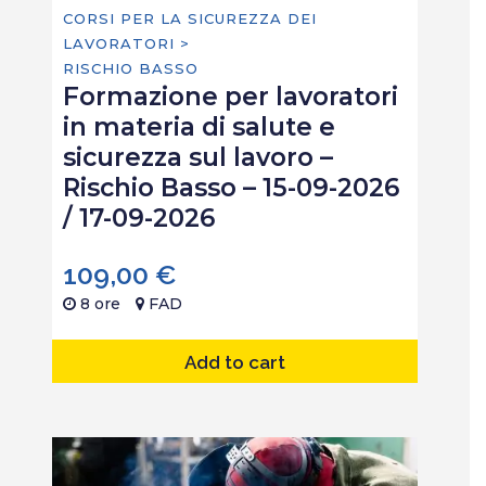
CORSI PER LA SICUREZZA DEI
LAVORATORI >
RISCHIO BASSO
Formazione per lavoratori
in materia di salute e
sicurezza sul lavoro –
Rischio Basso – 15-09-2026
/ 17-09-2026
109,00
€
8 ore
FAD
Add to cart