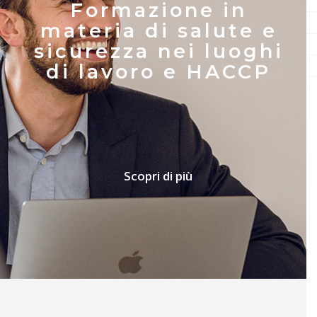
Progettazione
architettonica e
antincendio