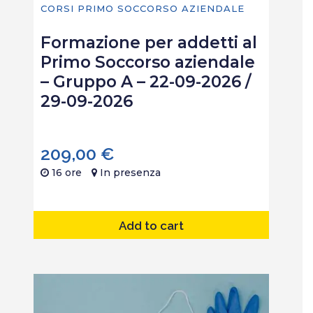
CORSI PRIMO SOCCORSO AZIENDALE
Formazione per addetti al
Primo Soccorso aziendale
– Gruppo A – 22-09-2026 /
29-09-2026
209,00
€
16 ore
In presenza
Add to cart