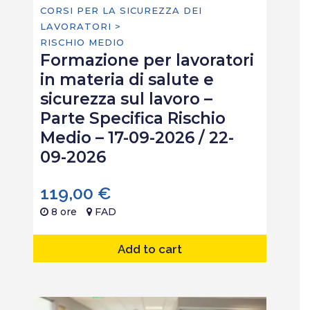
CORSI PER LA SICUREZZA DEI
LAVORATORI >
RISCHIO MEDIO
Formazione per lavoratori
in materia di salute e
sicurezza sul lavoro –
Parte Specifica Rischio
Medio – 17-09-2026 / 22-
09-2026
119,00
€
8 ore
FAD
Add to cart