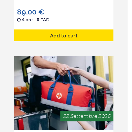
89,00
€
4 ore
FAD
Add to cart
22 Settembre 2026