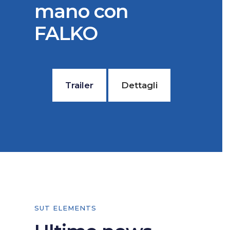
mano con
FALKO
Trailer
Dettagli
SUT ELEMENTS