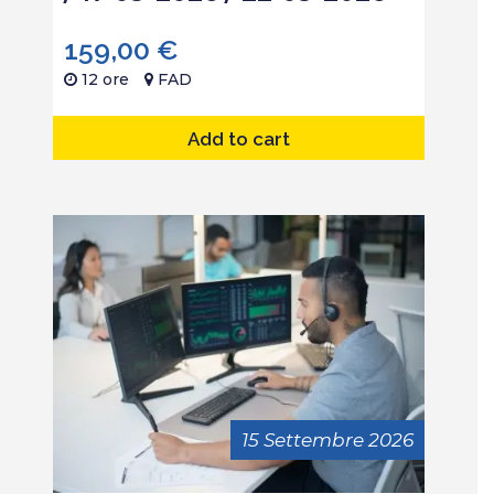
159,00
€
12 ore
FAD
Add to cart
15 Settembre 2026