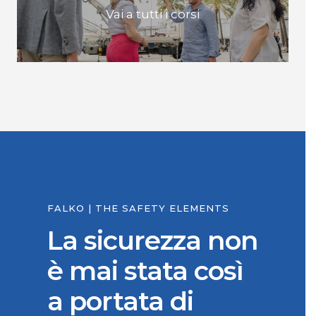
Vai a tutti i corsi
FALKO | THE SAFETY ELEMENTS
La sicurezza non
è mai stata così
a portata di