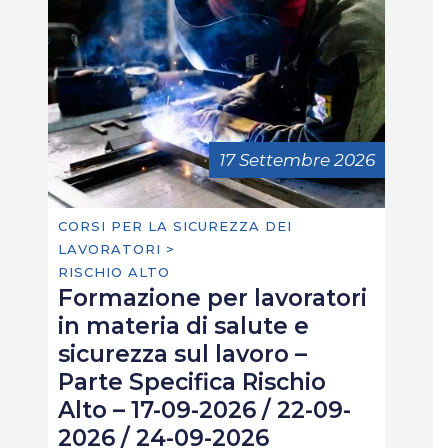
17 Settembre 2026
CORSI PER LA SICUREZZA DEI
LAVORATORI >
RISCHIO ALTO
Formazione per lavoratori
in materia di salute e
sicurezza sul lavoro –
Parte Specifica Rischio
Alto – 17-09-2026 / 22-09-
2026 / 24-09-2026