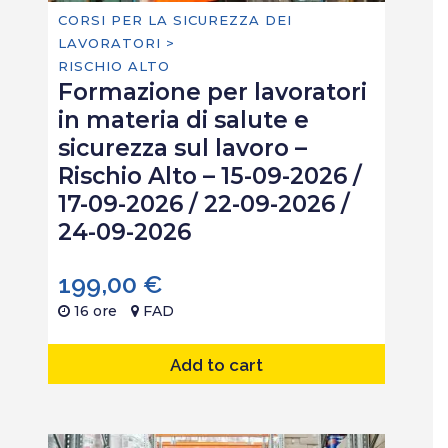
CORSI PER LA SICUREZZA DEI
LAVORATORI >
RISCHIO ALTO
Formazione per lavoratori
in materia di salute e
sicurezza sul lavoro –
Rischio Alto – 15-09-2026 /
17-09-2026 / 22-09-2026 /
24-09-2026
199,00
€
16 ore
FAD
Add to cart