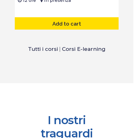
12 ore
In presenza
Add to cart
Tutti i corsi
|
Corsi E-learning
I nostri
traguardi