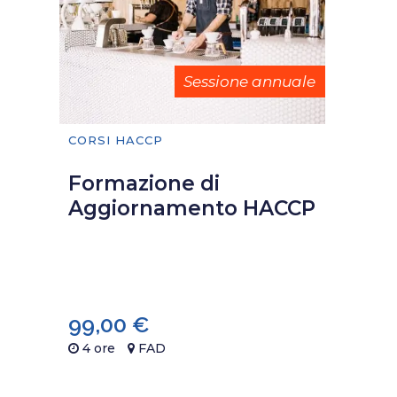
Sessione annuale
CORSI HACCP
Formazione di
Aggiornamento HACCP
99,00
€
4 ore
FAD