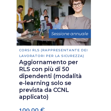
Sessione annuale
CORSI RLS (RAPPRESENTANTE DEI
LAVORATORI PER LA SICUREZZA)
Aggiornamento per
RLS con più di 50
dipendenti (modalità
e-learning solo se
prevista da CCNL
applicato)
109,00
€