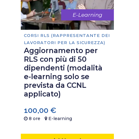
E-Learning
CORSI RLS (RAPPRESENTANTE DEI
LAVORATORI PER LA SICUREZZA)
Aggiornamento per
RLS con più di 50
dipendenti (modalità
e-learning solo se
prevista da CCNL
applicato)
100,00
€
8 ore
E-learning