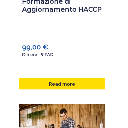
Formazione di
Aggiornamento HACCP
99,00
€
4 ore
FAD
Read more