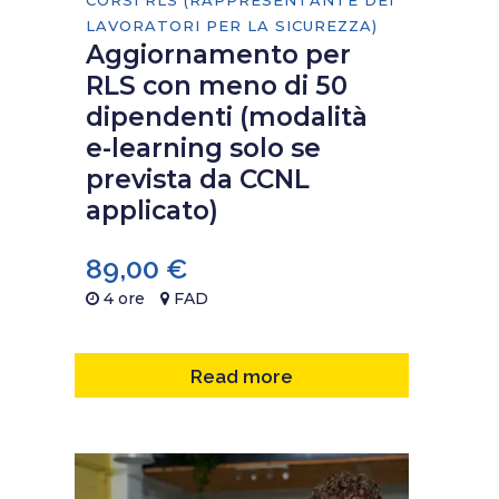
LAVORATORI PER LA SICUREZZA)
Aggiornamento per
RLS con meno di 50
dipendenti (modalità
e-learning solo se
prevista da CCNL
applicato)
89,00
€
4 ore
FAD
Read more