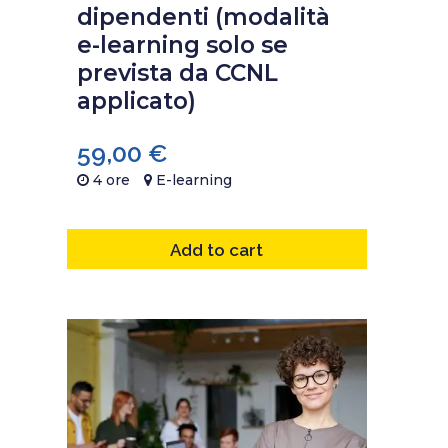
dipendenti (modalità
e-learning solo se
prevista da CCNL
applicato)
59,00
€
4 ore
E-learning
Add to cart