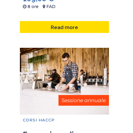
8 ore
FAD
Read more
Sessione annuale
CORSI HACCP