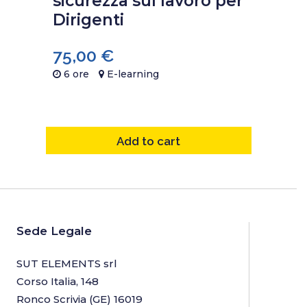
sicurezza sul lavoro per
Dirigenti
75,00
€
6 ore
E-learning
Add to cart
Sede Legale
SUT ELEMENTS srl
Corso Italia, 148
Ronco Scrivia (GE) 16019