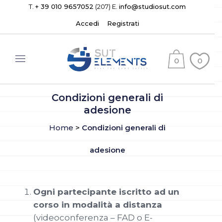
T.
+ 39 010 9657052
(207) E.
info@studiosut.com
Accedi
Registrati
0
0
(
)
Condizioni generali di
adesione
Home
>
Condizioni generali di
adesione
Ogni partecipante iscritto ad un
corso in modalità a distanza
(videoconferenza – FAD o E-