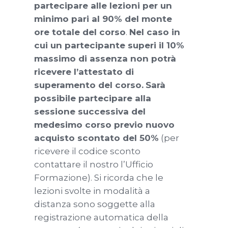
partecipare alle lezioni per un
minimo pari al 90% del monte
ore totale del corso
.
Nel caso in
cui un partecipante superi il 10%
massimo di assenza non potrà
ricevere l’attestato di
superamento del corso.
Sarà
possibile partecipare alla
sessione successiva del
medesimo corso previo nuovo
acquisto scontato del 50%
(per
ricevere il codice sconto
contattare il nostro l’Ufficio
Formazione). Si ricorda che le
lezioni svolte in modalità a
distanza sono soggette alla
registrazione automatica della