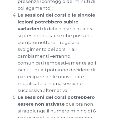
presenza (conteggio dei minuti di
collegamento);
Le sessioni dei corsi o le singole
lezioni potrebbero subire
variazioni
di data o orario qualora
si presentino cause che possano
compromettere il regolare
svolgimento dei corsi. Tali
cambiamenti verranno
comunicati tempestivamente agli
iscritti i quali potranno decidere di
partecipare nelle nuove date
modificate o in una sessione
successiva alternativa;
Le sessioni dei corsi potrebbero
essere non attivate
qualora non
si raggiunga il numero minino di 6
partecipanti o qualora occorrano