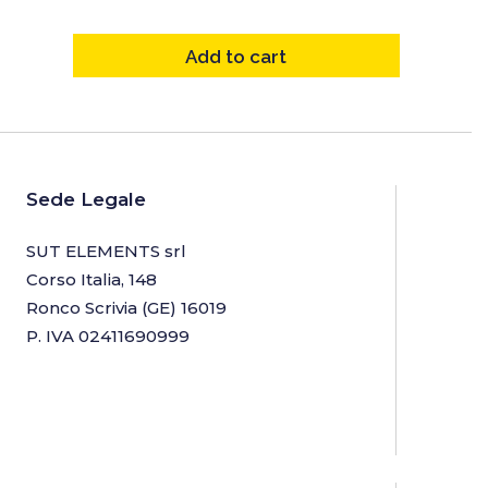
Add to cart
Sede Legale
SUT ELEMENTS srl
Corso Italia, 148
Ronco Scrivia (GE) 16019
P. IVA 02411690999