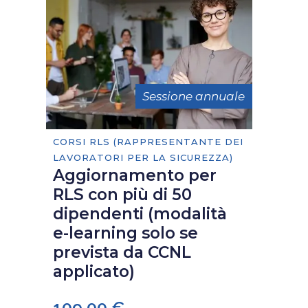
Sessione annuale
CORSI RLS (RAPPRESENTANTE DEI
LAVORATORI PER LA SICUREZZA)
Aggiornamento per
RLS con più di 50
dipendenti (modalità
e-learning solo se
prevista da CCNL
applicato)
109,00
€