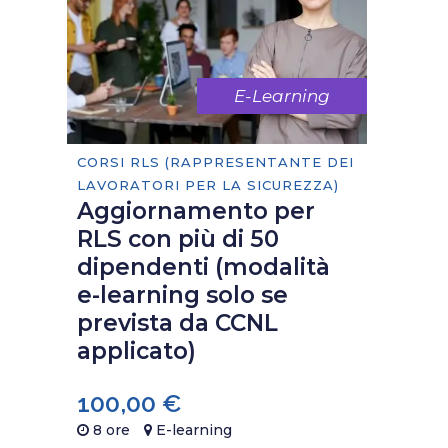
E-Learning
CORSI RLS (RAPPRESENTANTE DEI
LAVORATORI PER LA SICUREZZA)
Aggiornamento per
RLS con più di 50
dipendenti (modalità
e-learning solo se
prevista da CCNL
applicato)
100,00
€
8 ore
E-learning