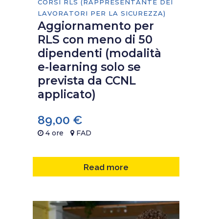
CORSI RLS (RAPPRESENTANTE DEI
LAVORATORI PER LA SICUREZZA)
Aggiornamento per
RLS con meno di 50
dipendenti (modalità
e-learning solo se
prevista da CCNL
applicato)
89,00
€
4 ore
FAD
Read more