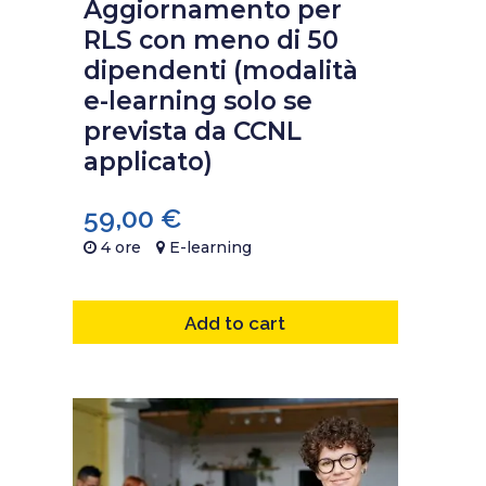
Aggiornamento per
RLS con meno di 50
dipendenti (modalità
e-learning solo se
prevista da CCNL
applicato)
59,00
€
4 ore
E-learning
Add to cart