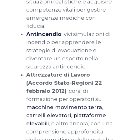
situazioni realistiche e acquisire
competenze vitali per gestire
emergenze mediche con
fiducia.
Antincendio
: vivi simulazioni di
incendio per apprendere le
strategie di evacuazione e
diventare un esperto nella
sicurezza antincendio.
Attrezzature di Lavoro
(Accordo Stato-Regioni 22
febbraio 2012)
: corsi di
formazione per operatori su
macchine movimento terra
,
carrelli elevatori
,
piattaforme
elevabili
, e altro ancora, con una
comprensione approfondita
delle normative e delle pratiche