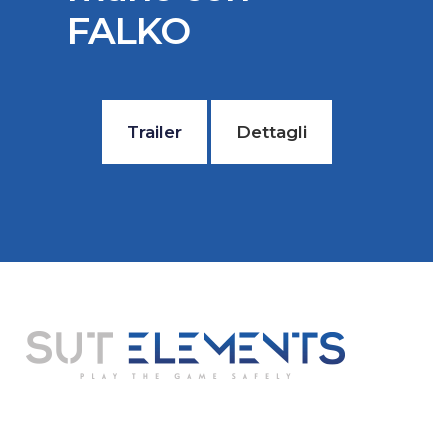
FALKO
Trailer
Dettagli