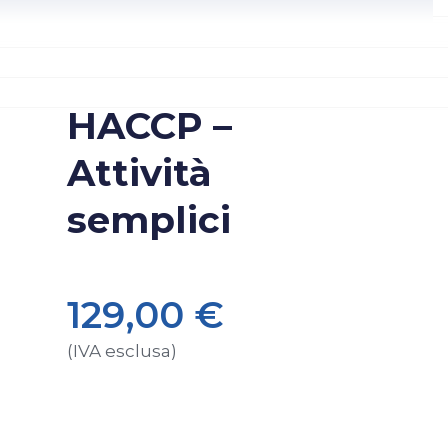
HACCP –
Attività
semplici
129,00
€
(IVA esclusa)