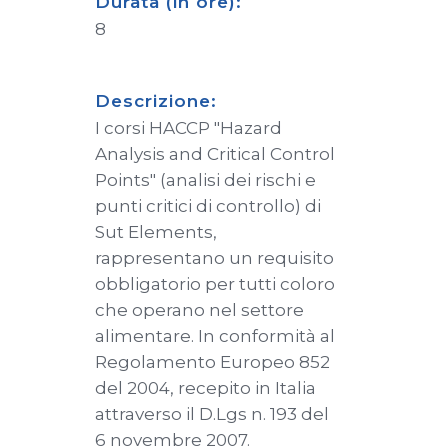
Durata (in ore):
8
Descrizione:
I corsi HACCP "Hazard
Analysis and Critical Control
Points" (analisi dei rischi e
punti critici di controllo) di
Sut Elements,
rappresentano un requisito
obbligatorio per tutti coloro
che operano nel settore
alimentare. In conformità al
Regolamento Europeo 852
del 2004, recepito in Italia
attraverso il D.Lgs n. 193 del
6 novembre 2007.