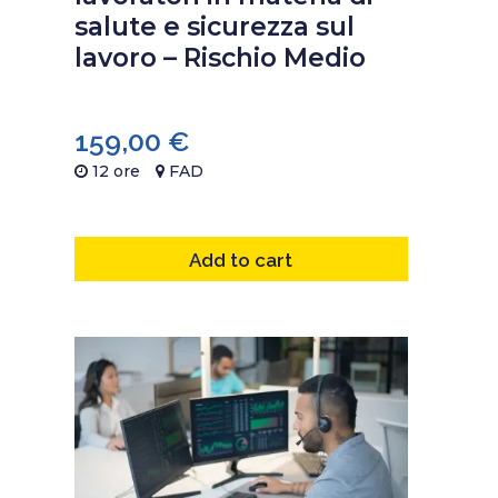
salute e sicurezza sul
lavoro – Rischio Medio
159,00
€
12 ore
FAD
Add to cart