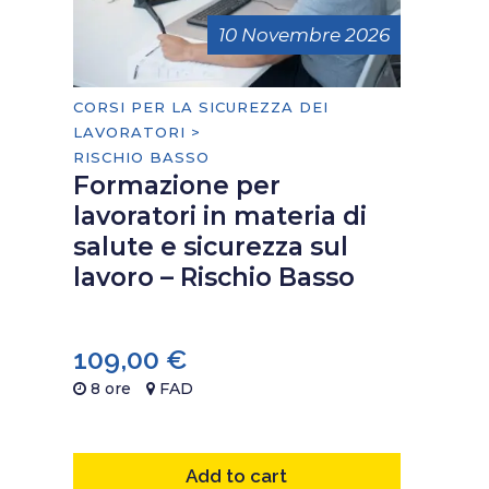
10 Novembre 2026
CORSI PER LA SICUREZZA DEI
LAVORATORI >
RISCHIO BASSO
Formazione per
lavoratori in materia di
salute e sicurezza sul
lavoro – Rischio Basso
109,00
€
8 ore
FAD
Add to cart