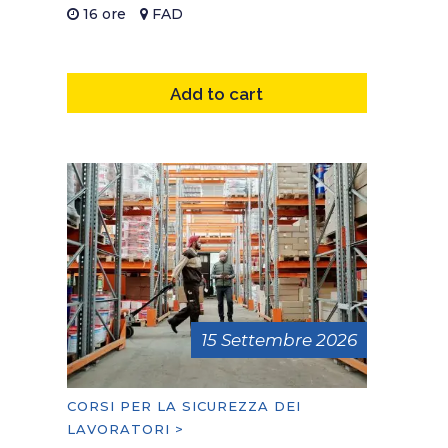
16 ore
FAD
Add to cart
15 Settembre 2026
CORSI PER LA SICUREZZA DEI
LAVORATORI >