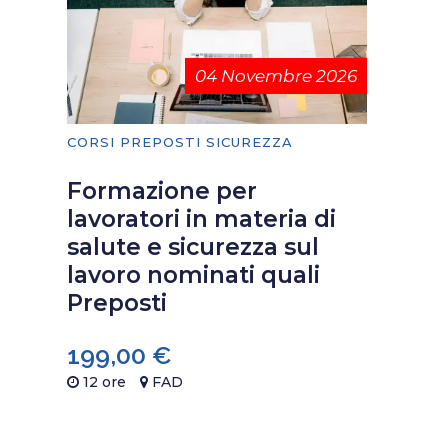
04 Novembre 2026
CORSI PREPOSTI SICUREZZA
Formazione per
lavoratori in materia di
salute e sicurezza sul
lavoro nominati quali
Preposti
199,00
€
12 ore
FAD