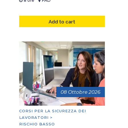
8 ore
FAD
Add to cart
08 Ottobre 2026
CORSI PER LA SICUREZZA DEI
LAVORATORI >
RISCHIO BASSO