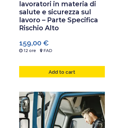
lavoratori in materia di
salute e sicurezza sul
lavoro – Parte Specifica
Rischio Alto
159,00
€
12 ore
FAD
Add to cart