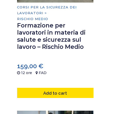
CORSI PER LA SICUREZZA DEI
LAVORATORI >
RISCHIO MEDIO
Formazione per
lavoratori in materia di
salute e sicurezza sul
lavoro – Rischio Medio
159,00
€
12 ore
FAD
Add to cart