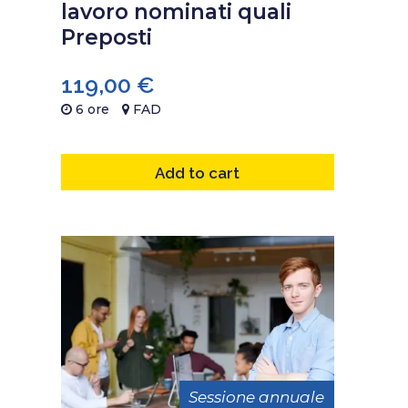
lavoro nominati quali
Preposti
119,00
€
6 ore
FAD
Add to cart
Sessione annuale