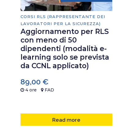
CORSI RLS (RAPPRESENTANTE DEI
LAVORATORI PER LA SICUREZZA)
Aggiornamento per RLS
con meno di 50
dipendenti (modalità e-
learning solo se prevista
da CCNL applicato)
89,00
€
4 ore
FAD
Read more