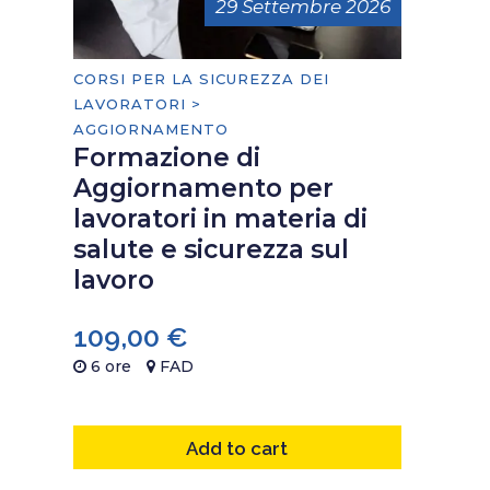
29 Settembre 2026
CORSI PER LA SICUREZZA DEI
LAVORATORI >
AGGIORNAMENTO
Formazione di
Aggiornamento per
lavoratori in materia di
salute e sicurezza sul
lavoro
109,00
€
6 ore
FAD
Add to cart