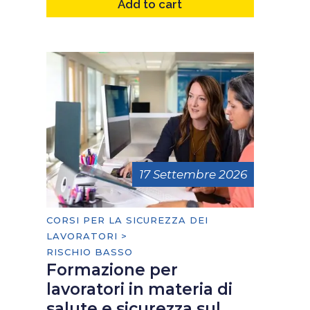
Add to cart
17 Settembre 2026
CORSI PER LA SICUREZZA DEI
LAVORATORI >
RISCHIO BASSO
Formazione per
lavoratori in materia di
salute e sicurezza sul