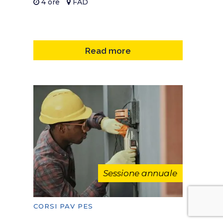
4 ore
FAD
Read more
Sessione annuale
CORSI PAV PES