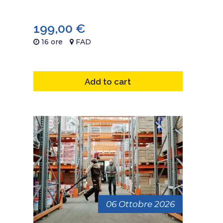
199,00
€
16 ore
FAD
Add to cart
06 Ottobre 2026