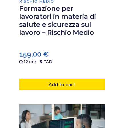
RISCHIO MEDIO
Formazione per
lavoratori in materia di
salute e sicurezza sul
lavoro – Rischio Medio
159,00
€
12 ore
FAD
Add to cart