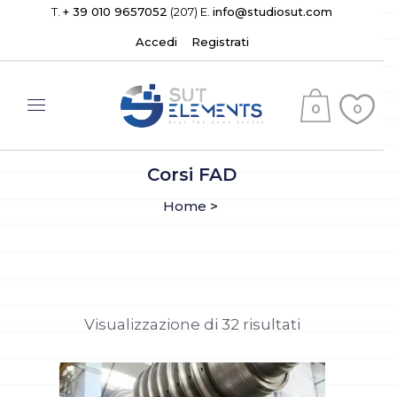
T.
+ 39 010 9657052
(207) E.
info@studiosut.com
Accedi
Registrati
0
0
(
)
Corsi FAD
Home
>
Visualizzazione di 32 risultati