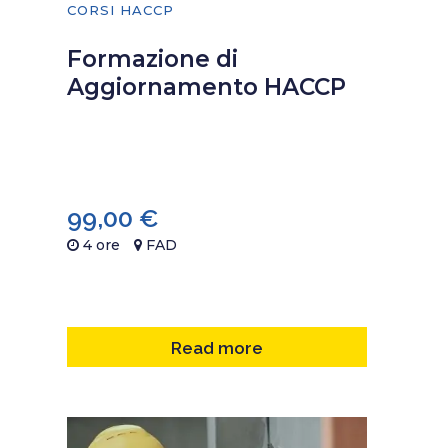
CORSI HACCP
Formazione di
Aggiornamento HACCP
99,00
€
4 ore
FAD
Read more