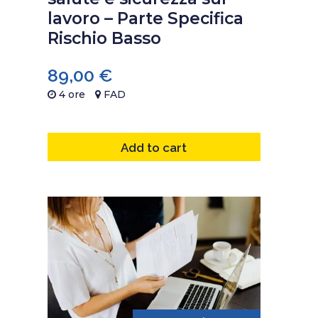
lavoro – Parte Specifica
Rischio Basso
89,00
€
4 ore
FAD
Add to cart