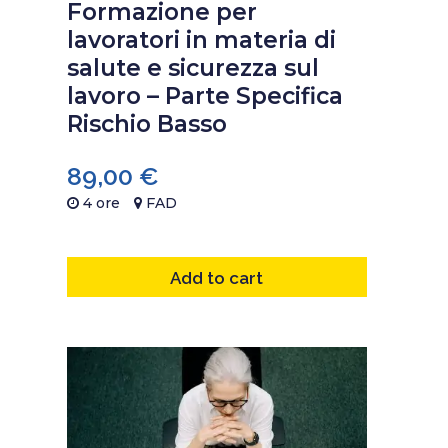
Formazione per
lavoratori in materia di
salute e sicurezza sul
lavoro – Parte Specifica
Rischio Basso
89,00
€
4 ore
FAD
Add to cart