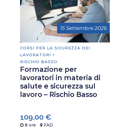
15 Settembre 2026
CORSI PER LA SICUREZZA DEI
LAVORATORI >
RISCHIO BASSO
Formazione per
lavoratori in materia di
salute e sicurezza sul
lavoro – Rischio Basso
109,00
€
8 ore
FAD