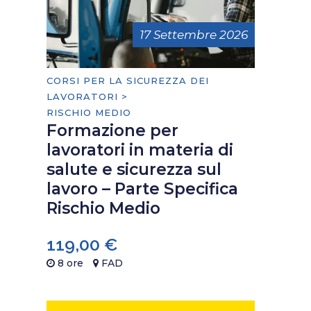
17 Settembre 2026
CORSI PER LA SICUREZZA DEI
LAVORATORI >
RISCHIO MEDIO
Formazione per
lavoratori in materia di
salute e sicurezza sul
lavoro – Parte Specifica
Rischio Medio
119,00
€
8 ore
FAD