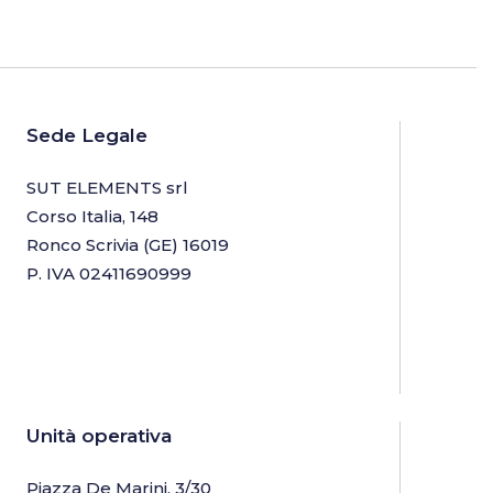
Sede Legale
SUT ELEMENTS srl
Corso Italia, 148
Ronco Scrivia (GE) 16019
P. IVA 02411690999
Unità operativa
Piazza De Marini, 3/30