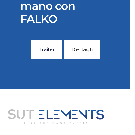
mano con
FALKO
Trailer
Dettagli