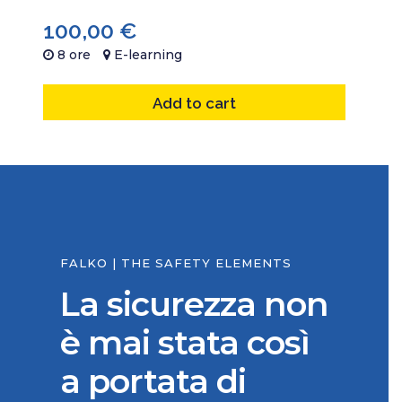
100,00
€
8 ore
E-learning
Add to cart
FALKO | THE SAFETY ELEMENTS
La sicurezza non
è mai stata così
a portata di