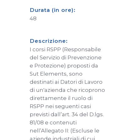
Durata (in ore):
48
Descrizione:
I corsi RSPP (Responsabile
del Servizio di Prevenzione
e Protezione) proposti da
Sut Elements, sono
destinati ai Datori di Lavoro
di un'azienda che ricoprono
direttamente il ruolo di
RSPP nei seguenti casi
previsti dall’art. 34 del D.lgs.
81/08 e contenuti
nell’Allegato II: (Escluse le
aziende industriali di cui