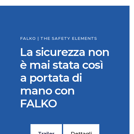
FALKO | THE SAFETY ELEMENTS
La sicurezza non
è mai stata così
a portata di
mano con
FALKO
Trailer
Dettagli