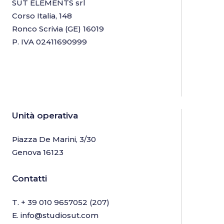
SUT ELEMENTS srl
Corso Italia, 148
Ronco Scrivia (GE) 16019
P. IVA 02411690999
Unità operativa
Piazza De Marini, 3/30
Genova 16123
Contatti
T.
+ 39 010 9657052
(207)
E.
info@studiosut.com