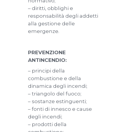
normativo;
– diritti, obblighi e
responsabilità degli addetti
alla gestione delle
emergenze.
PREVENZIONE
ANTINCENDIO:
– principi della
combustione e della
dinamica degli incendi;
– triangolo del fuoco;
– sostanze estinguenti;
– fonti di innesco e cause
degli incendi;
– prodotti della