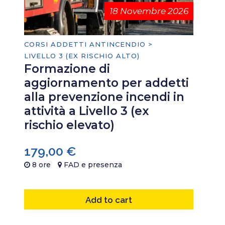
18 Novembre 2026
CORSI ADDETTI ANTINCENDIO >
LIVELLO 3 (EX RISCHIO ALTO)
Formazione di
aggiornamento per addetti
alla prevenzione incendi in
attività a Livello 3 (ex
rischio elevato)
179,00
€
8 ore
FAD e presenza
Add to cart