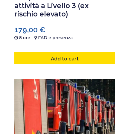
attività a Livello 3 (ex
rischio elevato)
179,00
€
8 ore
FAD e presenza
Add to cart