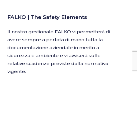
FALKO | The Safety Elements
Il nostro gestionale FALKO vi permetterà di
avere sempre a portata di mano tutta la
documentazione aziendale in merito a
sicurezza e ambiente e vi avviserà sulle
relative scadenze previste dalla normativa
vigente.
Informazioni utili
Cookies
Informativa sulla privacy
Termini e Condizioni