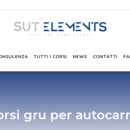
ONSULENZA
TUTTI I CORSI
NEWS
CONTATTI
FA
orsi gru per autocar