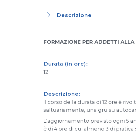
Descrizione
FORMAZIONE PER ADDETTI ALLA
Durata (in ore):
12
Descrizione:
Il corso della durata di 12 ore è riv
saltuariamente, una gru su autocar
L’aggiornamento previsto ogni 5 anni
è di 4 ore di cui almeno 3 di pratica 