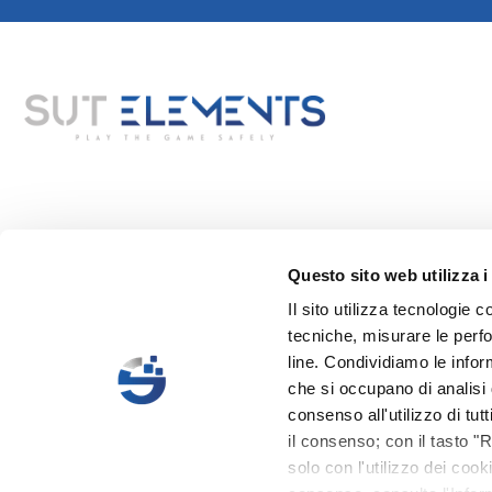
Questo sito web utilizza i
Il sito utilizza tecnologie c
tecniche, misurare le perfo
line. Condividiamo le inform
che si occupano di analisi d
consenso all'utilizzo di tut
il consenso; con il tasto "R
solo con l'utilizzo dei coo