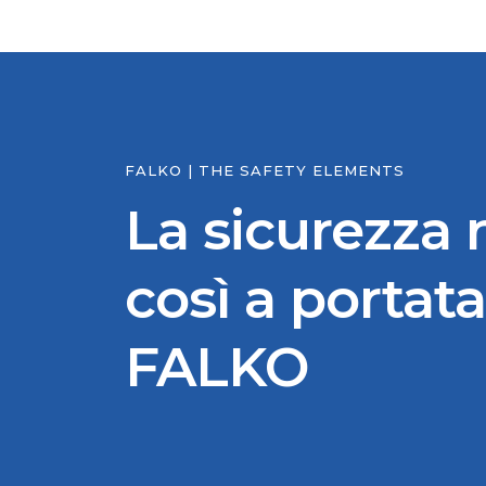
FALKO | THE SAFETY ELEMENTS
La sicurezza 
così a portat
FALKO