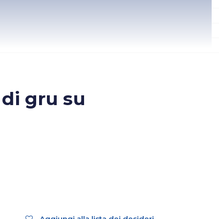
di gru su
Aggiungi alla lista dei desideri