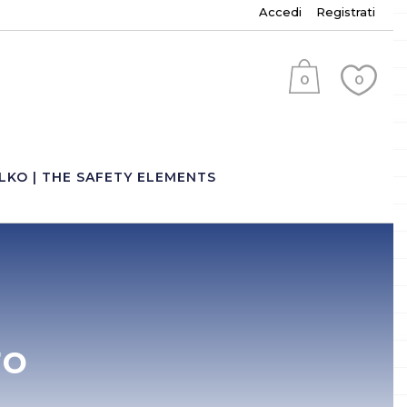
Accedi
Registrati
0
0
(
)
LKO | THE SAFETY ELEMENTS
ro