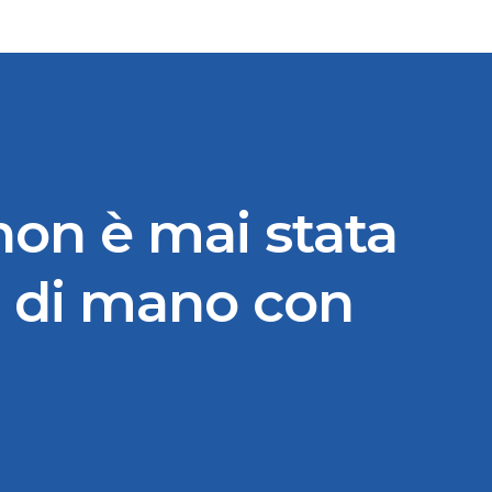
non è mai stata
a di mano con