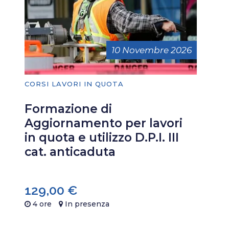
10 Novembre 2026
CORSI LAVORI IN QUOTA
Formazione di
Aggiornamento per lavori
in quota e utilizzo D.P.I. III
cat. anticaduta
129,00
€
4 ore
In presenza