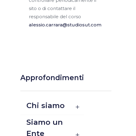
controllare periodicamente il
sito o di contattare il
responsabile del corso
alessio.carrara@studiosut.com
Approfondimenti
Chi siamo
Siamo un
Ente