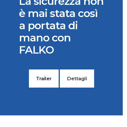
La sicurezza non
è mai stata così
a portata di
mano con
FALKO
Trailer
Dettagli