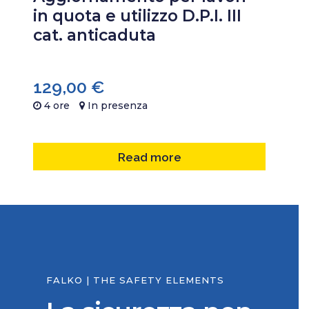
in quota e utilizzo D.P.I. III
cat. anticaduta
129,00
€
4 ore
In presenza
Read more
FALKO | THE SAFETY ELEMENTS