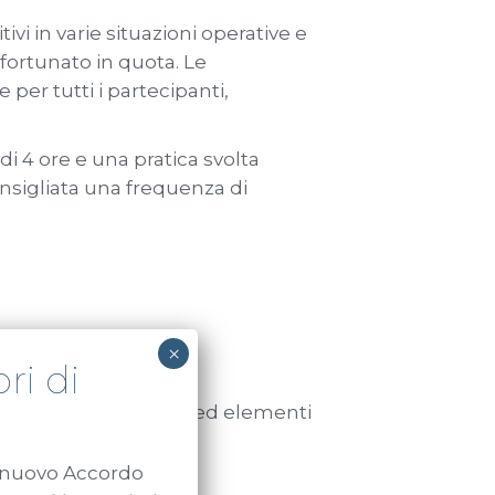
tivi in varie situazioni operative e
ortunato in quota. Le
per tutti i partecipanti,
di 4 ore e una pratica svolta
sigliata una frequenza di
×
ri di
di sistemi, sottosistemi ed elementi
l nuovo Accordo