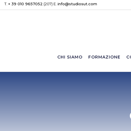
T.
+ 39 010 9657052
(207) E.
info@studiosut.com
CHI SIAMO
FORMAZIONE
C