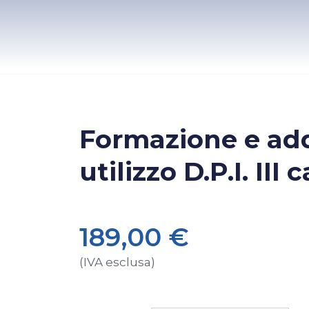
Formazione e add
utilizzo D.P.I. III
189,00
€
(IVA esclusa)