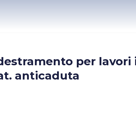
estramento per lavori 
 cat. anticaduta