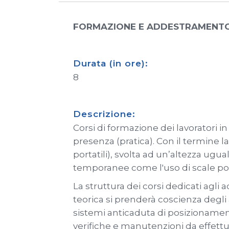
FORMAZIONE E ADDESTRAMENTO PE
Durata (in ore):
8
Descrizione:
Corsi di formazione dei lavoratori in
presenza (pratica). Con il termine l
portatili), svolta ad un’altezza ugu
temporanee come l'uso di scale port
La struttura dei corsi dedicati agli
teorica si prenderà coscienza degli 
sistemi anticaduta di posizionamento,
verifiche e manutenzioni da effettua