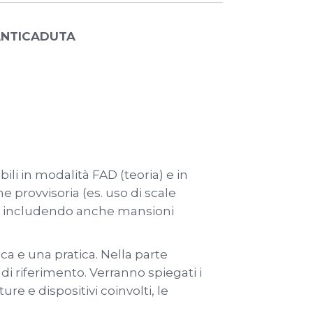
 ANTICADUTA
ili in modalità FAD (teoria) e in
e provvisoria (es. uso di scale
ile, includendo anche mansioni
ca e una pratica. Nella parte
di riferimento. Verranno spiegati i
re e dispositivi coinvolti, le