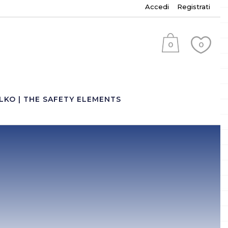
Accedi
Registrati
0
0
(
)
LKO | THE SAFETY ELEMENTS