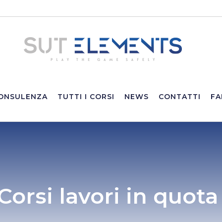
ONSULENZA
TUTTI I CORSI
NEWS
CONTATTI
FA
Corsi lavori in quota