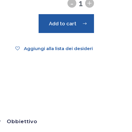
Add to cart
Aggiungi alla lista dei desideri
Obbiettivo