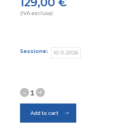
129,00
€
(IVA esclusa)
Sessione
10-11-2026
Add to cart