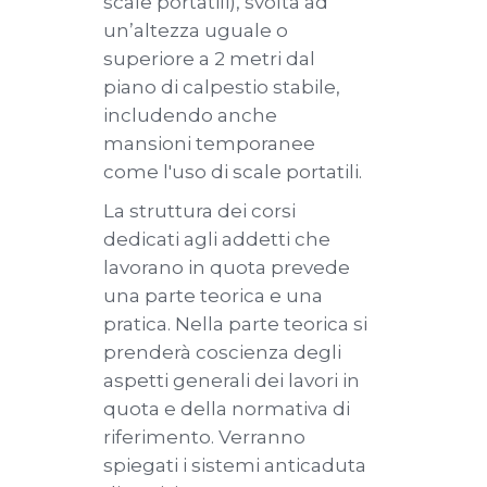
scale portatili), svolta ad
un’altezza uguale o
superiore a 2 metri dal
piano di calpestio stabile,
includendo anche
mansioni temporanee
come l'uso di scale portatili.
La struttura dei corsi
dedicati agli addetti che
lavorano in quota prevede
una parte teorica e una
pratica. Nella parte teorica si
prenderà coscienza degli
aspetti generali dei lavori in
quota e della normativa di
riferimento. Verranno
spiegati i sistemi anticaduta