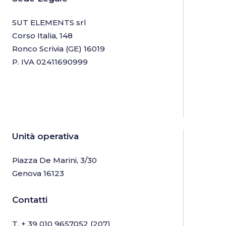
SUT ELEMENTS srl
Corso Italia, 148
Ronco Scrivia (GE) 16019
P. IVA 02411690999
Unità operativa
Piazza De Marini, 3/30
Genova 16123
Contatti
T.
+ 39 010 9657052
(207)