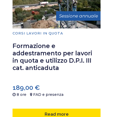
Sessione annuale
CORSI LAVORI IN QUOTA
Formazione e
addestramento per lavori
in quota e utilizzo D.P.I. III
cat. anticaduta
189,00
€
8 ore
FAD e presenza
Read more