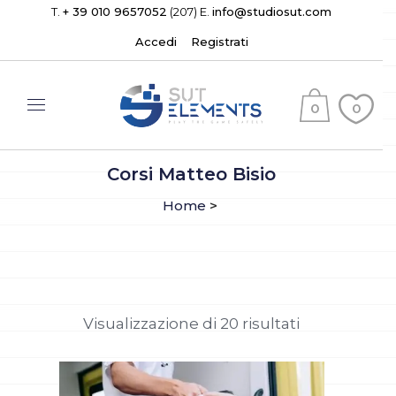
T.
+ 39 010 9657052
(207) E.
info@studiosut.com
Accedi
Registrati
0
0
(
)
Corsi Matteo Bisio
Home
>
Visualizzazione di 20 risultati