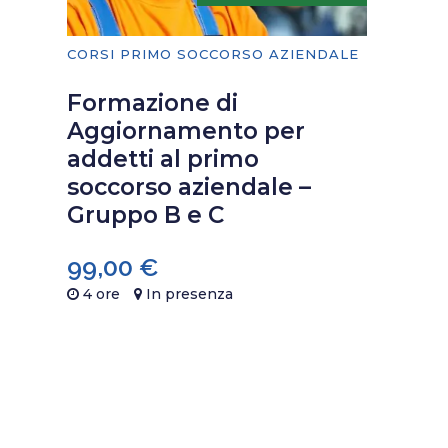
CORSI PRIMO SOCCORSO AZIENDALE
Formazione di
Aggiornamento per
addetti al primo
soccorso aziendale –
Gruppo B e C
99,00
€
4 ore
In presenza