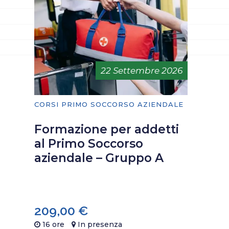
22 Settembre 2026
CORSI PRIMO SOCCORSO AZIENDALE
Formazione per addetti
al Primo Soccorso
aziendale – Gruppo A
209,00
€
16 ore
In presenza