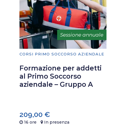
Sessione annuale
CORSI PRIMO SOCCORSO AZIENDALE
Formazione per addetti
al Primo Soccorso
aziendale – Gruppo A
209,00
€
16 ore
In presenza