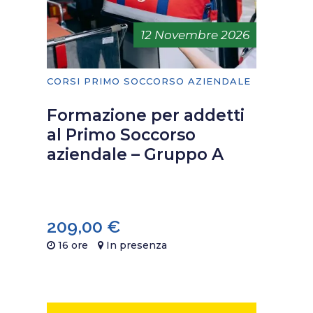
12 Novembre 2026
CORSI PRIMO SOCCORSO AZIENDALE
Formazione per addetti
al Primo Soccorso
aziendale – Gruppo A
209,00
€
16 ore
In presenza