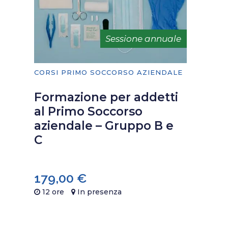
Sessione annuale
CORSI PRIMO SOCCORSO AZIENDALE
Formazione per addetti
al Primo Soccorso
aziendale – Gruppo B e
C
179,00
€
12 ore
In presenza