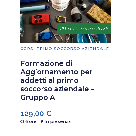
29 Settembre 2026
CORSI PRIMO SOCCORSO AZIENDALE
Formazione di
Aggiornamento per
addetti al primo
soccorso aziendale –
Gruppo A
129,00
€
6 ore
In presenza