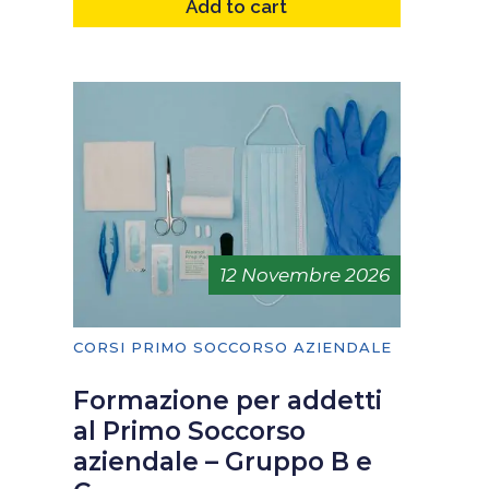
Add to cart
12 Novembre 2026
CORSI PRIMO SOCCORSO AZIENDALE
Formazione per addetti
al Primo Soccorso
aziendale – Gruppo B e