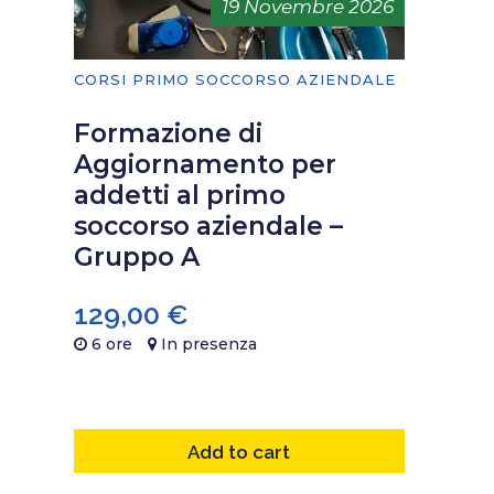
19 Novembre 2026
CORSI PRIMO SOCCORSO AZIENDALE
Formazione di
Aggiornamento per
addetti al primo
soccorso aziendale –
Gruppo A
129,00
€
6 ore
In presenza
Add to cart