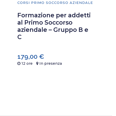
CORSI PRIMO SOCCORSO AZIENDALE
Formazione per addetti
al Primo Soccorso
aziendale – Gruppo B e
C
179,00
€
12 ore
In presenza