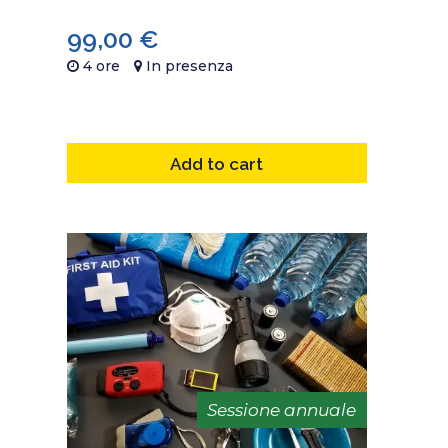
99,00
€
4 ore
In presenza
Add to cart
Sessione annuale