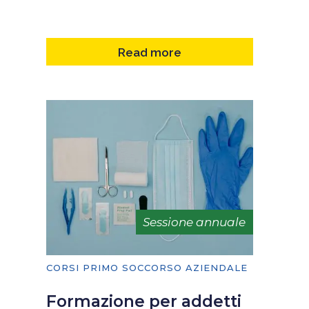
Read more
Sessione annuale
CORSI PRIMO SOCCORSO AZIENDALE
Formazione per addetti