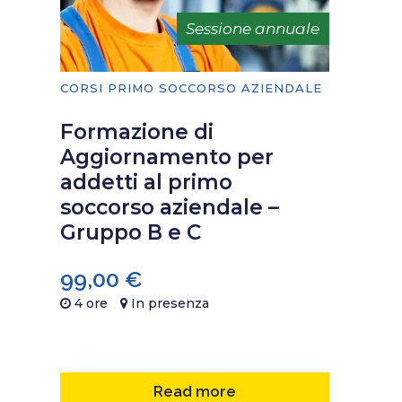
Sessione annuale
CORSI PRIMO SOCCORSO AZIENDALE
Formazione di
Aggiornamento per
addetti al primo
soccorso aziendale –
Gruppo B e C
99,00
€
4 ore
In presenza
Read more