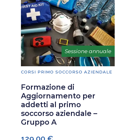
Sessione annuale
CORSI PRIMO SOCCORSO AZIENDALE
Formazione di
Aggiornamento per
addetti al primo
soccorso aziendale –
Gruppo A
129,00
€