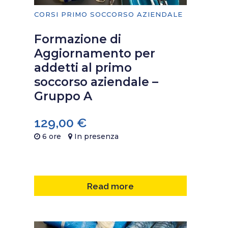
CORSI PRIMO SOCCORSO AZIENDALE
Formazione di
Aggiornamento per
addetti al primo
soccorso aziendale –
Gruppo A
129,00
€
6 ore
In presenza
Read more