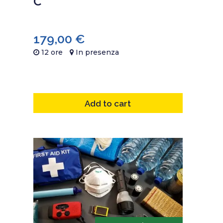
C
179,00
€
12 ore
In presenza
Add to cart